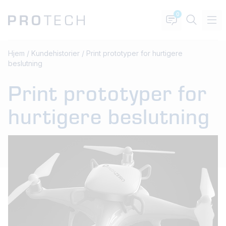
0
Hjem
/
Kundehistorier
/
Print prototyper for hurtigere
beslutning
Print prototyper for
hurtigere beslutning