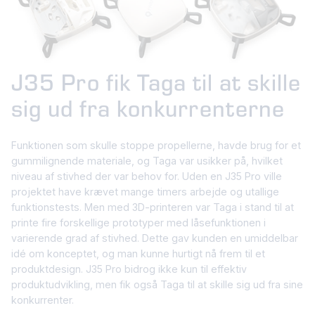
J35 Pro fik Taga til at skille
sig ud fra konkurrenterne
Funktionen som skulle stoppe propellerne, havde brug for et
gummilignende materiale, og Taga var usikker på, hvilket
niveau af stivhed der var behov for. Uden en J35 Pro ville
projektet have krævet mange timers arbejde og utallige
funktionstests. Men med 3D-printeren var Taga i stand til at
printe fire forskellige prototyper med låsefunktionen i
varierende grad af stivhed. Dette gav kunden en umiddelbar
idé om konceptet, og man kunne hurtigt nå frem til et
produktdesign. J35 Pro bidrog ikke kun til effektiv
produktudvikling, men fik også Taga til at skille sig ud fra sine
konkurrenter.