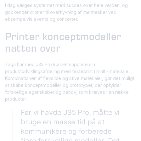
I dag sælges systemet med succes over hele verden, og
godkender droner til overflyvning af mennesker ved
eksempelvis events og koncerter.
Printer konceptmodeller
natten over
Taga har med J35 Pro kunnet supplere sin
produktudviklingsafdeling med testeprint i multi-materiale.
Kombinationen af fleksible og stive materialer, gør det muligt
at skabe konceptmodeller og prototyper, der opfylder
forskellige egenskaber og behov, som kræves i en række
produkter.
Før vi havde J35 Pro, måtte vi
bruge en masse tid på at
kommunikere og forberede
flere forskellige modeller. Det