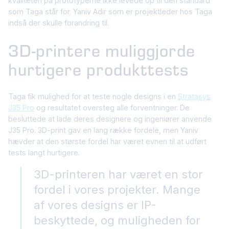
kvaliteten på prototyperne ikke levede op til den standard
som Taga står for. Yaniv Adir som er projektleder hos Taga
indså der skulle forandring til.
3D-printere muliggjorde
hurtigere produkttests
Taga fik mulighed for at teste nogle designs i en
Stratasys
J35 Pro
og resultatet oversteg alle forventninger. De
besluttede at lade deres designere og ingeniører anvende
J35 Pro. 3D-print gav en lang række fordele, men Yaniv
hævder at den største fordel har været evnen til at udført
tests langt hurtigere.
3D-printeren har været en stor
fordel i vores projekter. Mange
af vores designs er IP-
beskyttede, og muligheden for