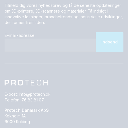
Tilmeld dig vores nyhedsbrev og få de seneste opdateringer
om 3D-printere, 3D-scannere og materialer. Få indsigt i
innovative løsninger, branchetrends og industrielle udviklinger,
der former fremtiden.
E-mail-adresse
E-post:
info@protech.dk
Telefon:
76 83 81 07
Protech Danmark ApS
Kokholm 1A
6000 Kolding