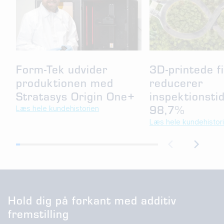
Form-Tek udvider
3D-printede f
produktionen med
reducerer
Stratasys Origin One+
inspektionst
98,7%
Læs hele kundehistorien
Læs hele kundehistor
Hold dig på forkant med additiv
fremstilling