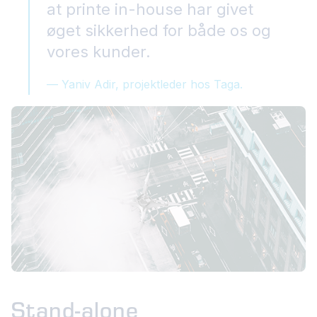
at printe in-house har givet
øget sikkerhed for både os og
vores kunder.
— Yaniv Adir, projektleder hos Taga.
Stand-alone