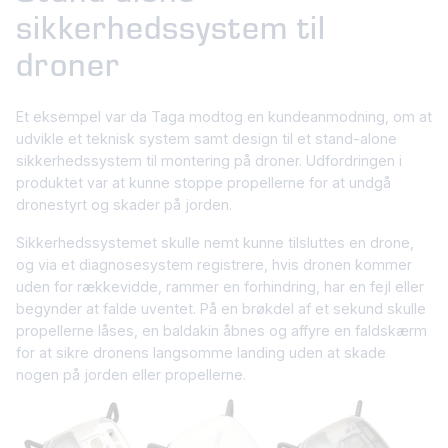
sikkerhedssystem til
droner
Et eksempel var da Taga modtog en kundeanmodning, om at
udvikle et teknisk system samt design til et stand-alone
sikkerhedssystem til montering på droner. Udfordringen i
produktet var at kunne stoppe propellerne for at undgå
dronestyrt og skader på jorden.
Sikkerhedssystemet skulle nemt kunne tilsluttes en drone,
og via et diagnosesystem registrere, hvis dronen kommer
uden for rækkevidde, rammer en forhindring, har en fejl eller
begynder at falde uventet. På en brøkdel af et sekund skulle
propellerne låses, en baldakin åbnes og affyre en faldskærm
for at sikre dronens langsomme landing uden at skade
nogen på jorden eller propellerne.