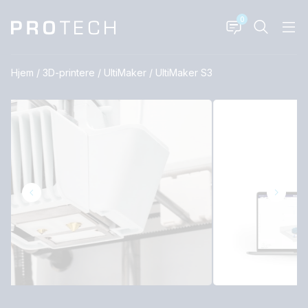
0
Hjem
/
3D-printere
/
UltiMaker
/
UltiMaker S3