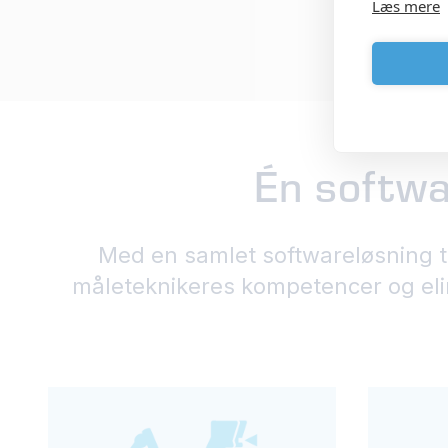
Læs mere
Én softwa
Med en samlet softwareløsning t
måleteknikeres kompetencer og elimi