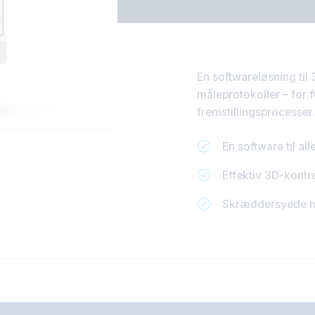
En softwareløsning til
måleprotokoller – for f
fremstillingsprocesser.
Én software til a
Effektiv 3D-kontr
Skræddersyede må