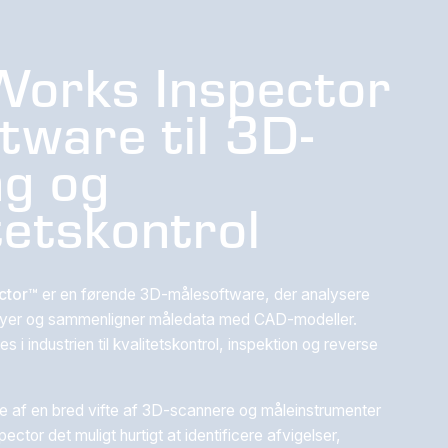
Works Inspector
tware til 3D-
ng og
tetskontrol
ctor™
er en førende 3D-målesoftware, der analysere
yer og sammenligner måledata med CAD-modeller.
 i industrien til kvalitetskontrol, inspektion og reverse
e af en bred vifte af 3D-scannere og måleinstrumenter
ctor det muligt hurtigt at identificere afvigelser,