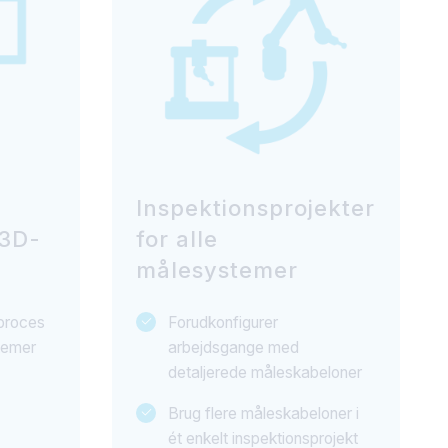
Inspektionsprojekter
 3D-
for alle
målesystemer
proces
Forudkonfigurer
temer
arbejdsgange med
detaljerede måleskabeloner
Brug flere måleskabeloner i
ét enkelt inspektionsprojekt