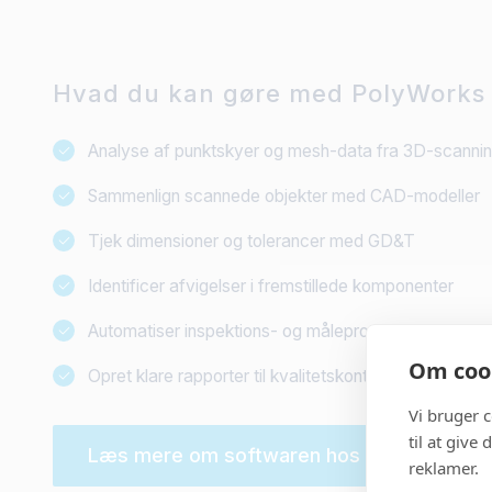
Hvad du kan gøre med PolyWorks 
Analyse af punktskyer og mesh-data fra 3D-scanni
Sammenlign scannede objekter med CAD-modeller
Tjek dimensioner og tolerancer med GD&T
Identificer afvigelser i fremstillede komponenter
Automatiser inspektions- og måleprocesser
Om cook
Opret klare rapporter til kvalitetskontrol
Vi bruger 
til at give
Læs mere om softwaren hos PolyWorks
reklamer.