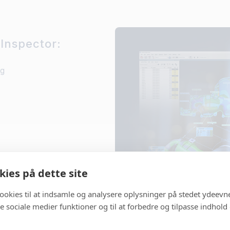
Inspector:
ng
ies på dette site
cookies til at indsamle og analysere oplysninger på stedet ydeevn
 de sociale medier funktioner og til at forbedre og tilpasse indhold