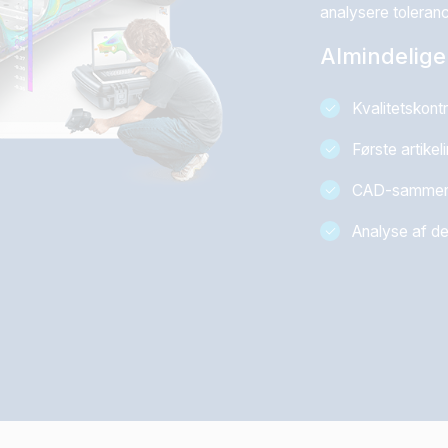
analysere toleran
Almindelige
Kvalitetskont
Første artikel
CAD-sammenli
Analyse af de