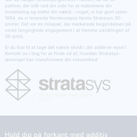
partner, der står ved din side for at maksimere din
investering og støtte din vækst – noget, vi har gjort siden
1994, da vi leverede Nordeuropas første Stratasys 3D-
printer. Det var en milepæl, der markerede begyndelsen på
vores langsigtede engagement i at fremme udviklingen af
3D-print.
Er du klar til at tage det næste skridt i din additive rejse?
Kontakt os i dag for at finde ud af, hvordan Stratasys-
løsninger kan transformere din virksomhed
Hold dig på forkant med additiv