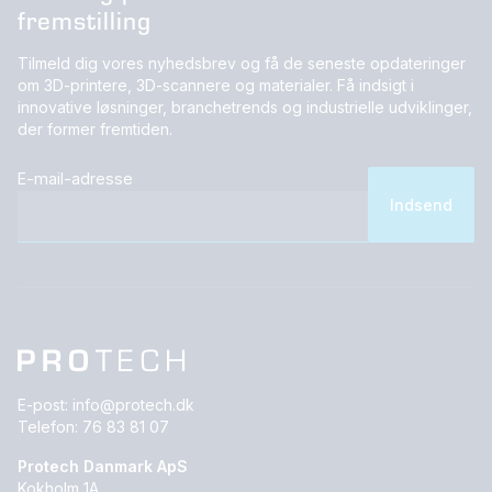
fremstilling
Tilmeld dig vores nyhedsbrev og få de seneste opdateringer
om 3D-printere, 3D-scannere og materialer. Få indsigt i
innovative løsninger, branchetrends og industrielle udviklinger,
der former fremtiden.
E-mail-adresse
E-post:
info@protech.dk
Telefon:
76 83 81 07
Protech Danmark ApS
Kokholm 1A