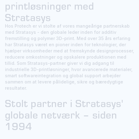
printløsninger med
Stratasys
Hos Protech er vi stolte af vores mangeårige partnerskab
med Stratasys - den globale leder inden for additiv
fremstilling og polymer 3D-print. Med over 35 års erfaring
har Stratasys været en pioner inden for teknologier, der
hjælper virksomheder med at fremskynde designprocesser,
reducere omkostninger og opskalere produktionen med
tillid. Som Stratasys-partner giver vi dig adgang til
industrielle 3D-printløsninger, hvor avancerede materialer,
smart softwareintegration og global support arbejder
sammen om at levere pålidelige, sikre og bæredygtige
resultater.
Stolt partner i Stratasys'
globale netværk – siden
1994