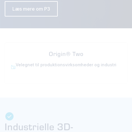
Læs mere om P3
Origin® Two
Velegnet til produktionsvirksomheder og industri
Industrielle 3D-