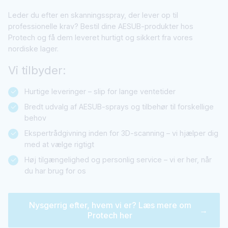
Leder du efter en skanningsspray, der lever op til
professionelle krav? Bestil dine AESUB-produkter hos
Protech og få dem leveret hurtigt og sikkert fra vores
nordiske lager.
Vi tilbyder:
Hurtige leveringer – slip for lange ventetider
Bredt udvalg af AESUB-sprays og tilbehør til forskellige
behov
Ekspertrådgivning inden for 3D-scanning – vi hjælper dig
med at vælge rigtigt
Høj tilgængelighed og personlig service – vi er her, når
du har brug for os
Nysgerrig efter, hvem vi er? Læs mere om
→
Protech her