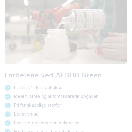
Fordelene ved AESUB Green
Praktisk 1 liters beholder
Ideel til store og automatiserede opgaver
Fri for skadelige stoffer
Let at bruge
Ensartet og homogen belægning
Fordamper uden at efterlade rester