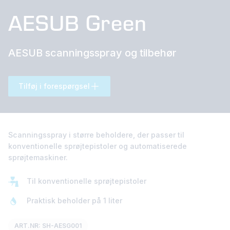
AESUB Green
AESUB scanningsspray og tilbehør
Tilføj i forespørgsel
Scanningsspray i større beholdere, der passer til
konventionelle sprøjtepistoler og automatiserede
sprøjtemaskiner.
Til konventionelle sprøjtepistoler
Praktisk beholder på 1 liter
ART.NR: SH-AESG001