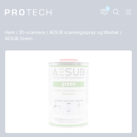
0
Hjem
/
3D-scannere
/
AESUB scanningsspray og tilbehør
/
AESUB Green