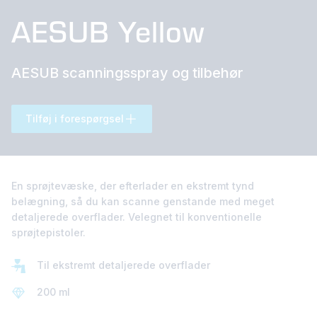
AESUB Yellow
AESUB scanningsspray og tilbehør
Tilføj i forespørgsel
En sprøjtevæske, der efterlader en ekstremt tynd
belægning, så du kan scanne genstande med meget
detaljerede overflader. Velegnet til konventionelle
sprøjtepistoler.
Til ekstremt detaljerede overflader
200 ml