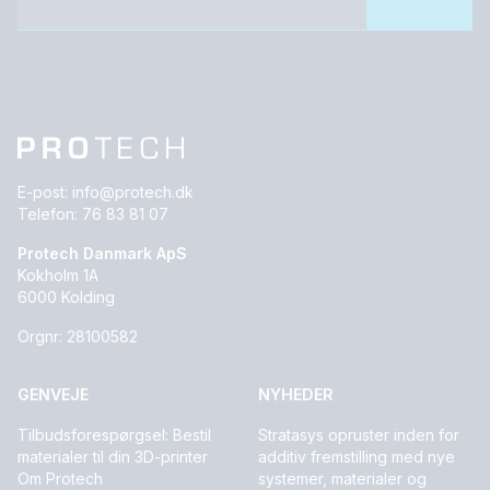
E-post:
info@protech.dk
Telefon:
76 83 81 07
Protech Danmark ApS
Kokholm 1A
6000 Kolding
Orgnr: 28100582
GENVEJE
NYHEDER
Tilbudsforespørgsel: Bestil
Stratasys opruster inden for
materialer til din 3D-printer
additiv fremstilling med nye
Om Protech
systemer, materialer og