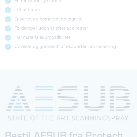
Fri for skadelige stoffer
Let at bruge
Ensartet og homogen belægning
Fordamper uden at efterlade rester
Høj materialekompatibilitet
Udviklet og godkendt af eksperter i 3D-scanning
Bestil AESUB fra Protech