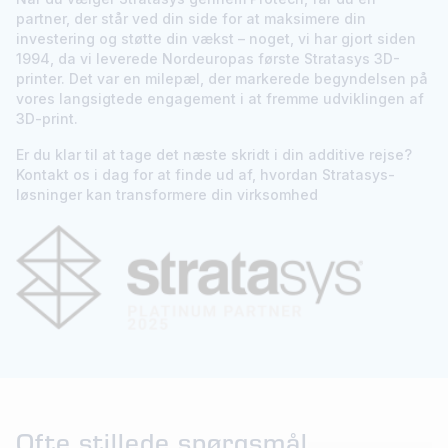
partner, der står ved din side for at maksimere din
investering og støtte din vækst – noget, vi har gjort siden
1994, da vi leverede Nordeuropas første Stratasys 3D-
printer. Det var en milepæl, der markerede begyndelsen på
vores langsigtede engagement i at fremme udviklingen af
3D-print.
Er du klar til at tage det næste skridt i din additive rejse?
Kontakt os i dag for at finde ud af, hvordan Stratasys-
løsninger kan transformere din virksomhed
Ofte stillede spørgsmål