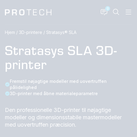
0
Hjem
/
3D-printere
/
Stratasys® SLA
Stratasys SLA 3D-
printer
Fremstil nøjagtige modeller med uovertruffen
pålidelighed
3D-printer med åbne materialeparametre
Den professionelle 3D-printer til nøjagtige
modeller og dimensionsstabile mastermodeller
med uovertruffen præcision.