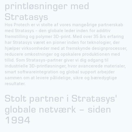
printløsninger med
Stratasys
Hos Protech er vi stolte af vores mangeårige partnerskab
med Stratasys - den globale leder inden for additiv
fremstilling og polymer 3D-print. Med over 35 års erfaring
har Stratasys været en pioner inden for teknologier, der
hjælper virksomheder med at fremskynde designprocesser,
reducere omkostninger og opskalere produktionen med
tillid. Som Stratasys-partner giver vi dig adgang til
industrielle 3D-printløsninger, hvor avancerede materialer,
smart softwareintegration og global support arbejder
sammen om at levere pålidelige, sikre og bæredygtige
resultater.
Stolt partner i Stratasys'
globale netværk – siden
1994