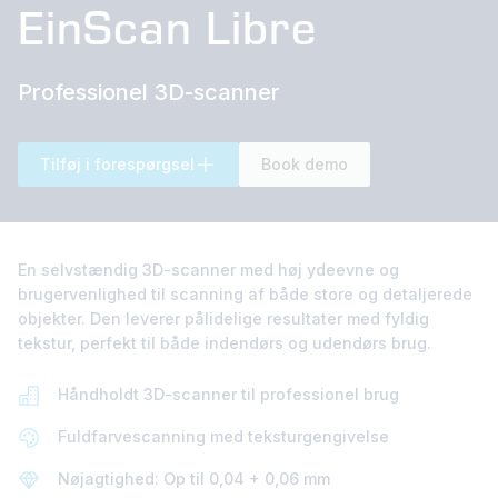
EinScan Libre
Professionel 3D-scanner
Tilføj i forespørgsel
Book demo
En selvstændig 3D-scanner med høj ydeevne og
brugervenlighed til scanning af både store og detaljerede
objekter. Den leverer pålidelige resultater med fyldig
tekstur, perfekt til både indendørs og udendørs brug.
Håndholdt 3D-scanner til professionel brug
Fuldfarvescanning med teksturgengivelse
Nøjagtighed: Op til 0,04 + 0,06 mm