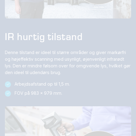
IR hurtig tilstand
Denne tilstand er ideel til større områder og giver markørfri
og højeffektiv scanning med usynligt, øjenvenligt infrarødt
lys. Den er mindre følsom over for omgivende lys, hvilket gør
den ideel til udendørs brug.
Arbejdsafstand op til 1,5 m.
FOV på 983 x 979 mm.