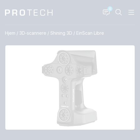
0
Hjem
/
3D-scannere
/
Shining 3D
/
EinScan Libre