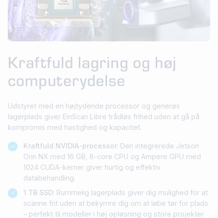
Kraftfuld lagring og høj
computerydelse
Udstyret med en højtydende processor og generøs
lagerplads giver EinScan Libre trådløs frihed uden at gå på
kompromis med hastighed og kapacitet.
Kraftfuld NVIDIA-processor
: Den integrerede Jetson
Orin NX med 16 GB, 8-core CPU og Ampere GPU med
1024 CUDA-kerner giver hurtig og effektiv
databehandling.
1 TB SSD
: Rummelig lagerplads giver dig mulighed for at
scanne frit uden at bekymre dig om at løbe tør for plads
– perfekt til modeller i høj opløsning og store projekter.