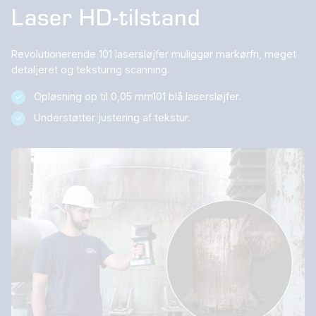
Laser HD-tilstand
Revolutionerende 101 lasersløjfer muliggør markørfri, meget
detaljeret og teksturrig scanning.
Opløsning op til 0,05 mm101 blå lasersløjfer.
Understøtter justering af tekstur.