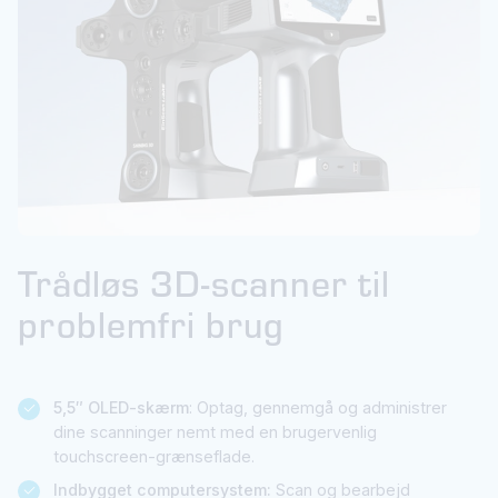
Trådløs 3D-scanner til
problemfri brug
5,5″ OLED-skærm
: Optag, gennemgå og administrer
dine scanninger nemt med en brugervenlig
touchscreen-grænseflade.
Indbygget computersystem:
Scan og bearbejd