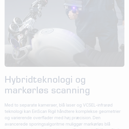
Hybridteknologi og
markørløs scanning
Med to separate kameraer, blå laser og VCSEL-infrarød
teknologi kan EinScan Rigil håndtere komplekse geometrier
og varierende overflader med høj præcision. Den
avancerede sporingsalgoritme muliggør markørløs blå