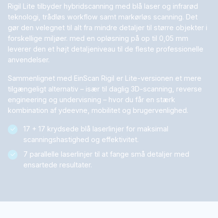
Rigil Lite tilbyder hybridscanning med blå laser og infrarød
teknologi, trådløs workflow samt markørløs scanning. Det
gør den velegnet til alt fra mindre detaljer til større objekter i
forskellige miljøer. med en opløsning på op til 0,05 mm
leverer den et højt detaljeniveau til de fleste professionelle
anvendelser.
Sammenlignet med EinScan Rigil er Lite-versionen et mere
tilgængeligt alternativ – især til daglig 3D-scanning, reverse
engineering og undervisning – hvor du får en stærk
kombination af ydeevne, mobilitet og brugervenlighed.
17 + 17 krydsede blå laserlinjer for maksimal
scanningshastighed og effektivitet.
7 parallelle laserlinjer til at fange små detaljer med
ensartede resultater.