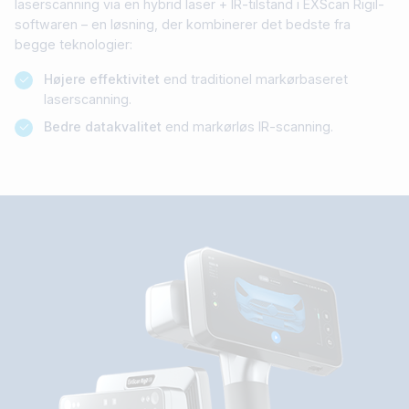
laserscanning via en hybrid laser + IR-tilstand i EXScan Rigil-
softwaren – en løsning, der kombinerer det bedste fra
begge teknologier:
Højere effektivitet
end traditionel markørbaseret
laserscanning.
Bedre datakvalitet
end markørløs IR-scanning.