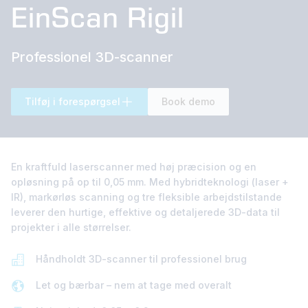
EinScan Rigil
Professionel 3D-scanner
Tilføj i forespørgsel
Book demo
En kraftfuld laserscanner med høj præcision og en
opløsning på op til 0,05 mm. Med hybridteknologi (laser +
IR), markørløs scanning og tre fleksible arbejdstilstande
leverer den hurtige, effektive og detaljerede 3D-data til
projekter i alle størrelser.
Håndholdt 3D-scanner til professionel brug
Let og bærbar – nem at tage med overalt