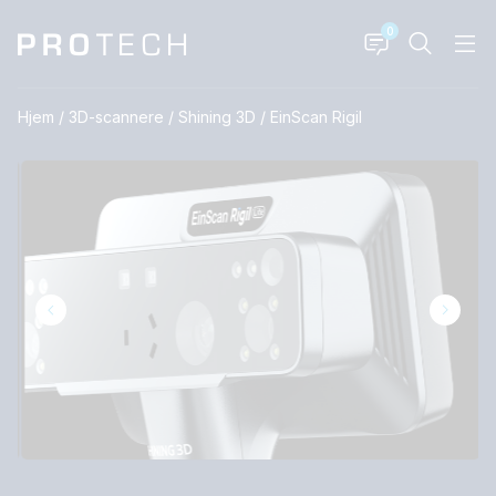
0
Hjem
/
3D-scannere
/
Shining 3D
/
EinScan Rigil