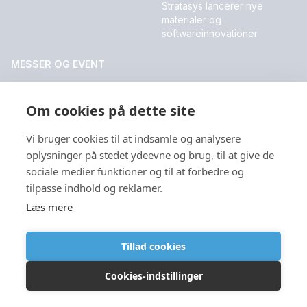
Stratasys lancerer nye
materialer og
softwareinnovationer
MESSER OG EVENT
DALO Industry Days 2026
Om cookies på dette site
Vi bruger cookies til at indsamle og analysere
Sprog
oplysninger på stedet ydeevne og brug, til at give de
sociale medier funktioner og til at forbedre og
tilpasse indhold og reklamer.
Læs mere
Copyright © 2026
Tillad cookies
Cookies-indstillinger