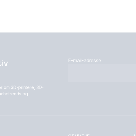
iv
E-mail-adresse
r om 3D-printere, 3D-
ranchetrends og