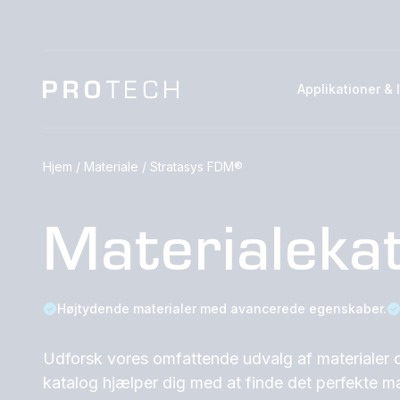
Applikationer & 
Hjem
/
Materiale
/
Stratasys FDM®
Materialeka
Højtydende materialer med avancerede egenskaber.
Udforsk vores omfattende udvalg af materialer 
katalog hjælper dig med at finde det perfekte mat