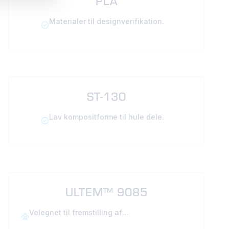
PLA
Materialer til designverifikation.
ST-130
Lav kompositforme til hule dele.
ULTEM™ 9085
Velegnet til fremstilling af
letvægtsapplikationer.