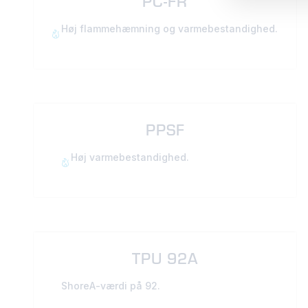
PC-FR
Høj flammehæmning og varmebestandighed.
PPSF
Høj varmebestandighed.
TPU 92A
ShoreA-værdi på 92.