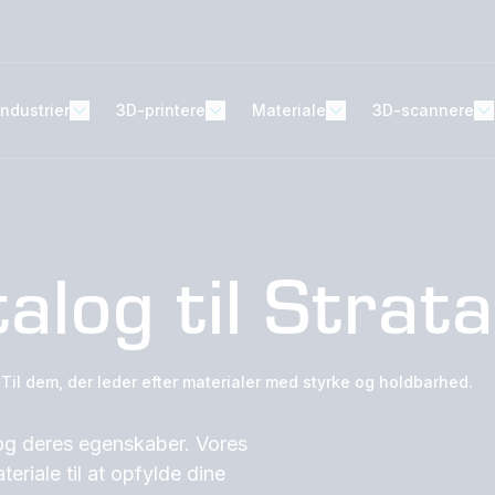
Industrier
3D-printere
Materiale
3D-scannere
talog til Stra
Til dem, der leder efter materialer med styrke og holdbarhed.
og deres egenskaber. Vores
eriale til at opfylde dine