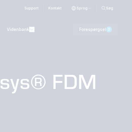
Support
Kontakt
Sprog
Søg
Videnbank
Forespørgsel
0
tasys® FDM