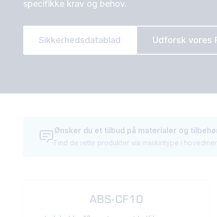
specifikke krav og behov.
Sikkerhedsdatablad
Udforsk vores 
Ønsker du et tilbud på materialer og tilbehø
Find de rette produkter via maskintype i hovedmenu
ABS-CF10