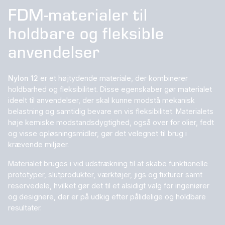
FDM-materialer til
holdbare og fleksible
anvendelser
Nylon 12
er et højtydende materiale, der kombinerer
holdbarhed og fleksibilitet. Disse egenskaber gør materialet
ideelt til anvendelser, der skal kunne modstå mekanisk
belastning og samtidig bevare en vis fleksibilitet. Materialets
høje kemiske modstandsdygtighed, også over for olier, fedt
og visse opløsningsmidler, gør det velegnet til brug i
krævende miljøer.
Materialet bruges i vid udstrækning til at skabe funktionelle
prototyper, slutprodukter, værktøjer, jigs og fixturer samt
reservedele, hvilket gør det til et alsidigt valg for ingeniører
og designere, der er på udkig efter pålidelige og holdbare
resultater.