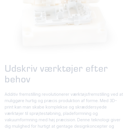
Udskriv værktøjer efter
behov
Additiv fremstilling revolutionerer værktøjsfremstilling ved at
muliggøre hurtig og præcis produktion af forme. Med 3D-
print kan man skabe komplekse og skræddersyede
værktøjer til sprøjtestøbning, pladeformning og
vakuumformning med høj præcision. Denne teknologi giver
dig mulighed for hurtigt at gentage designkoncepter og