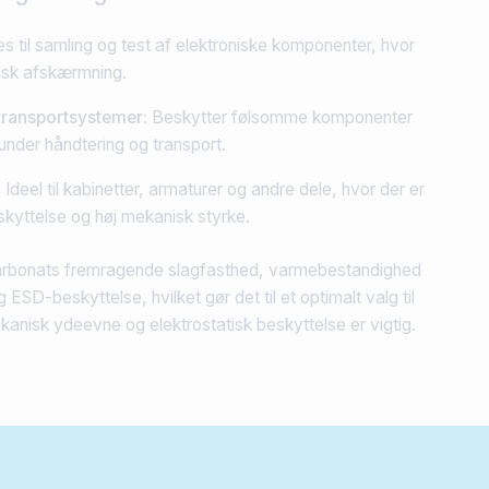
s til samling og test af elektroniske komponenter, hvor
risk afskærmning.
 transportsystemer:
Beskytter følsomme komponenter
under håndtering og transport.
:
Ideel til kabinetter, armaturer og andre dele, hvor der er
kyttelse og høj mekanisk styrke.
rbonats fremragende slagfasthed, varmebestandighed
ESD-beskyttelse, hvilket gør det til et optimalt valg til
anisk ydeevne og elektrostatisk beskyttelse er vigtig.