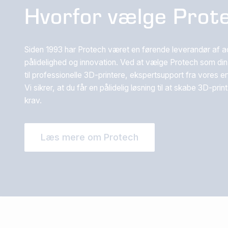
Hvorfor vælge Prot
Siden 1993 har Protech været en førende leverandør af add
pålidelighed og innovation. Ved at vælge Protech som din p
til professionelle 3D-printere, ekspertsupport fra vore
Vi sikrer, at du får en pålidelig løsning til at skabe 3D-prin
krav.
Læs mere om Protech