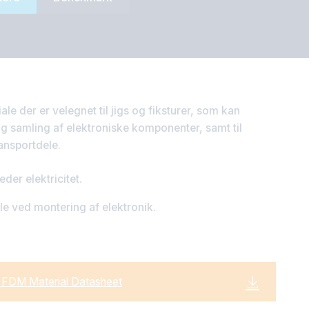
le der er velegnet til jigs og fiksturer, som kan
 og samling af elektroniske komponenter, samt til
ransportdele.
eder elektricitet.
e ved montering af elektronik.
FDM Material Datasheet