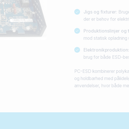
Jigs og fixturer:
Bruge
der er behov for elekt
Produktionslinjer og
mod statisk opladning 
Elektronikproduktion
brug for både ESD-bes
PC-ESD kombinerer polyka
og holdbarhed med pålidelig 
anvendelser, hvor både mek