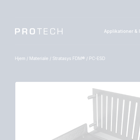
Applikationer & 
Hjem
/
Materiale
/
Stratasys FDM®
/
PC-ESD