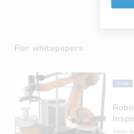
Fler whitepapers
Guide
Robo
Inspi
Guiden, de