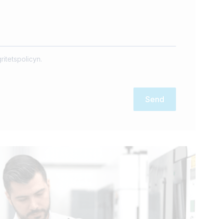
itetspolicyn.