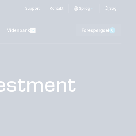
Support
Kontakt
Sprog
Søg
Videnbank
Forespørgsel
0
vestment