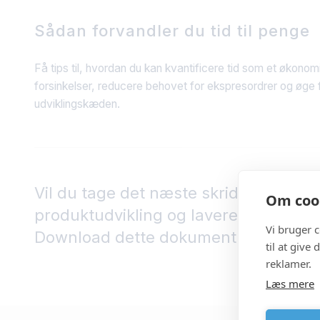
Sådan forvandler du tid til penge
Få tips til, hvordan du kan kvantificere tid som et økonom
forsinkelser, reducere behovet for ekspresordrer og øge fle
udviklingskæden.
Vil du tage det næste skridt mod en m
Om cook
produktudvikling og lavere produkti
Vi bruger 
Download dette dokument i dag!
til at give
reklamer.
Læs mere