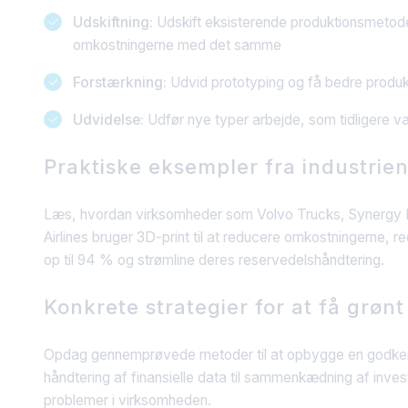
Udskiftning:
Udskift eksisterende produktionsmetod
omkostningerne med det samme
Forstærkning:
Udvid prototyping og få bedre produk
Udvidelse:
Udfør nye typer arbejde, som tidligere va
Praktiske eksempler fra industrie
Læs, hvordan virksomheder som Volvo Trucks, Synergy 
Airlines bruger 3D-print til at reducere omkostningerne, 
op til 94 % og strømline deres reservedelshåndtering.
Konkrete strategier for at få grønt
Opdag gennemprøvede metoder til at opbygge en godke
håndtering af finansielle data til sammenkædning af inve
problemer i virksomheden.