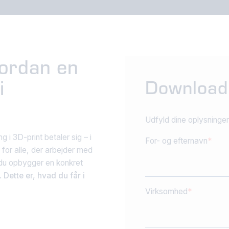
vordan en
i
Download
Udfyld dine oplysninger,
g i 3D-print betaler sig – i
For- og efternavn
for alle, der arbejder med
 du opbygger en konkret
.
Dette er, hvad du får i
Virksomhed