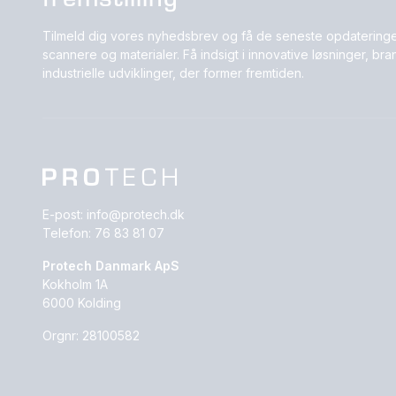
Tilmeld dig vores nyhedsbrev og få de seneste opdateringe
scannere og materialer. Få indsigt i innovative løsninger, b
industrielle udviklinger, der former fremtiden.
E-post:
info@protech.dk
Telefon:
76 83 81 07
Protech Danmark ApS
Kokholm 1A
6000 Kolding
Orgnr: 28100582