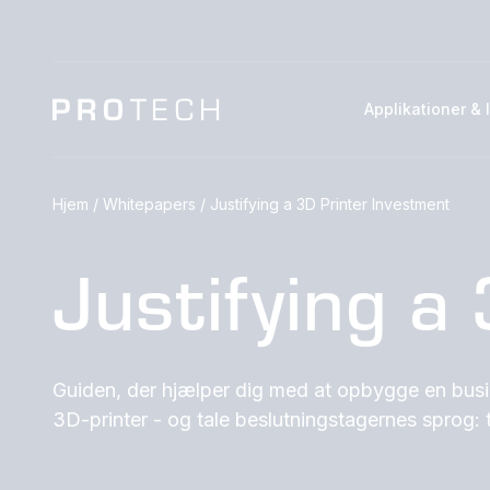
Applikationer & 
Hjem
/
Whitepapers
/
Justifying a 3D Printer Investment
Justifying a
Guiden, der hjælper dig med at opbygge en busin
3D-printer - og tale beslutningstagernes sprog: t