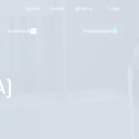
Support
Kontakt
Sprog
Søg
Videnbank
Forespørgsel
0
A)