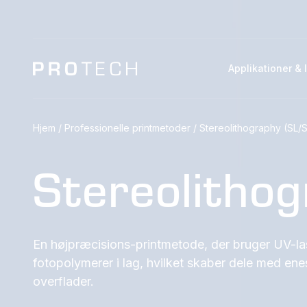
Applikationer & 
Hjem
/
Professionelle printmetoder
/
Stereolithography (SL/
Stereolitho
En højpræcisions-printmetode, der bruger UV-las
fotopolymerer i lag, hvilket skaber dele med en
overflader.