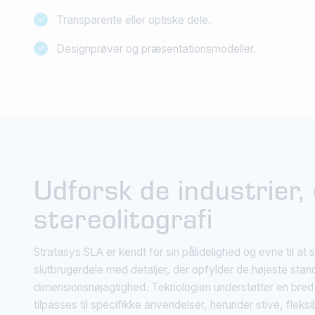
Transparente eller optiske dele.
Designprøver og præsentationsmodeller.
Udforsk de industrier,
stereolitografi
Stratasys SLA er kendt for sin pålidelighed og evne til a
slutbrugerdele med detaljer, der opfylder de højeste stan
dimensionsnøjagtighed. Teknologien understøtter en bred v
tilpasses til specifikke anvendelser, herunder stive, fleks