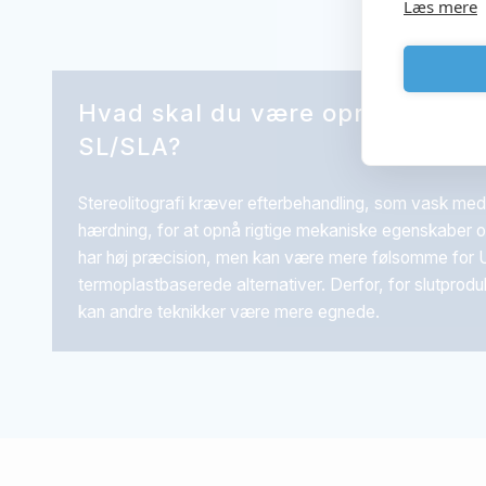
Læs mere
Hvad skal du være opmærksom
SL/SLA?
Stereolitografi kræver efterbehandling, som vask me
hærdning, for at opnå rigtige mekaniske egenskaber og
har høj præcision, men kan være mere følsomme for 
termoplastbaserede alternativer. Derfor, for slutprodu
kan andre teknikker være mere egnede.