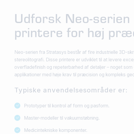
Udforsk Neo-serien
printere for høj præ
Neo-serien fra Stratasys består af fire industrielle 3D-sk
stereolitografi. Disse printere er udviklet til at levere exc
overfladefinish og repeterbarhed af detaljer – noget som g
applikationer med høje krav til præcision og kompleks geo
Typiske anvendelsesområder er:
Prototyper til kontrol af form og pasform.
Master-modeller til vakuumstøbning.
Medicintekniske komponenter.