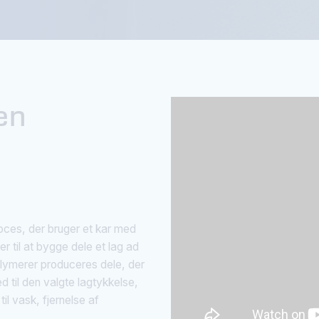
en
roces, der bruger et kar med
til at bygge dele et lag ad
lymerer produceres dele, der
d til den valgte lagtykkelse,
il vask, fjernelse af