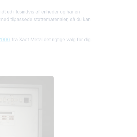
endt ud i tusindvis af enheder og har en
 med tilpassede støttematerialer, så du kan
200G
fra Xact Metal det rigtige valg for dig.