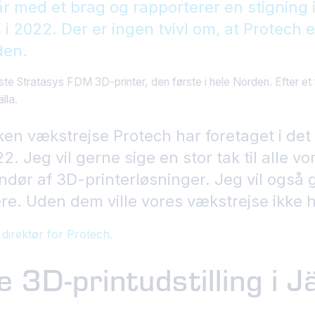
sår med et brag og rapporterer en stignin
 i 2022. Der er ingen tvivl om, at Protech 
den.
rste Stratasys FDM 3D-printer, den første i hele Norden. Efter 
lla.
ilken vækstrejse Protech har foretaget i de
2. Jeg vil gerne sige en stor tak til alle v
ndør af 3D-printerløsninger. Jeg vil også
re. Uden dem ville vores vækstrejse ikke 
direktør for Protech.
3D-printudstilling i Jä