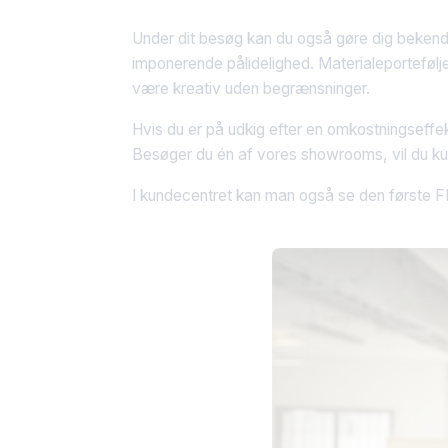
Under dit besøg kan du også gøre dig beken
imponerende pålidelighed. Materialeportefølje
være kreativ uden begrænsninger.
Hvis du er på udkig efter en omkostningseffekt
Besøger du én af vores showrooms, vil du kun
I kundecentret kan man også se den første FD