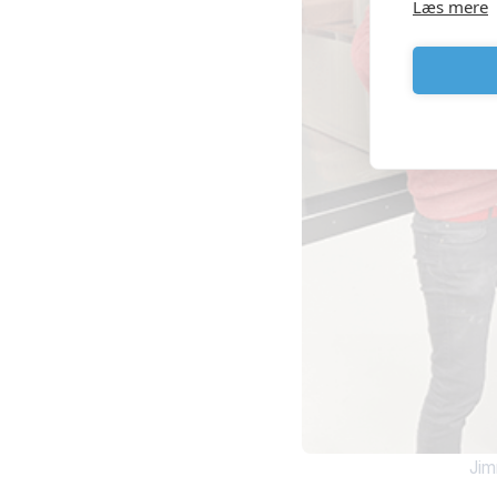
Læs mere
Jim