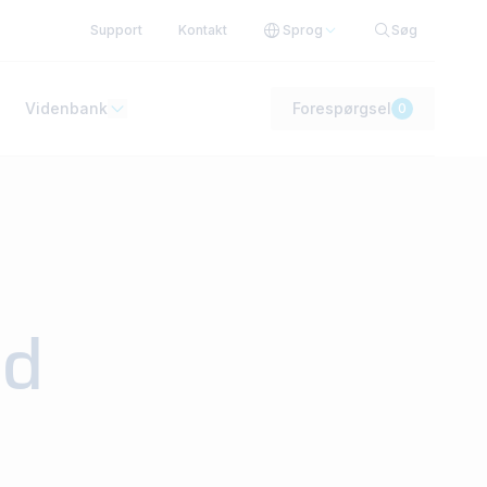
Support
Kontakt
Sprog
Søg
Videnbank
Forespørgsel
0
ed