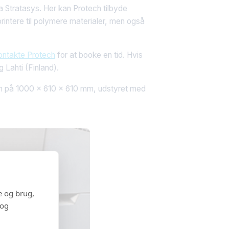
ra Stratasys. Her kan Protech tilbyde
rintere til polymere materialer, men også
ontakte Protech
for at booke en tid. Hvis
 Lahti (Finland).
en på 1000 x 610 x 610 mm, udstyret med
e og brug,
 og