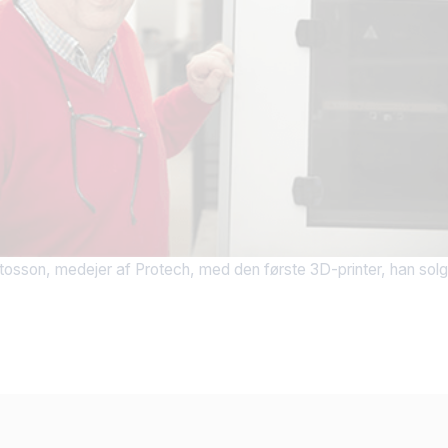
tosson, medejer af Protech, med den første 3D-printer, han solgt