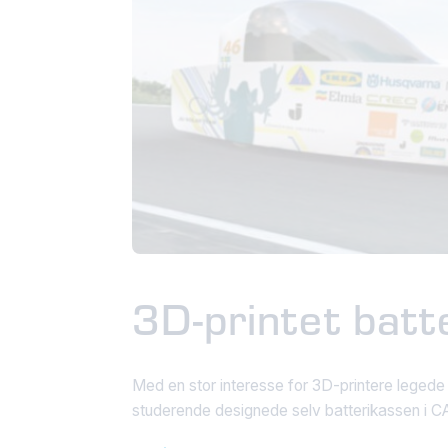
3D-printet batt
Med en stor interesse for 3D-printere legede
studerende designede selv batterikassen i CA