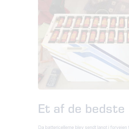
Et af de bedste
Da battericellerne blev sendt langt i forveje