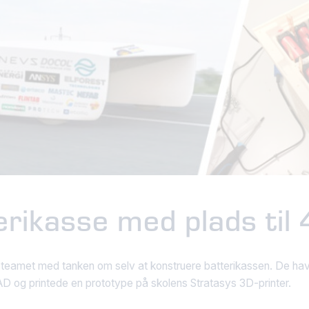
erikasse med plads til
 teamet med tanken om selv at konstruere batterikassen. De havd
D og printede en prototype på skolens Stratasys 3D-printer.