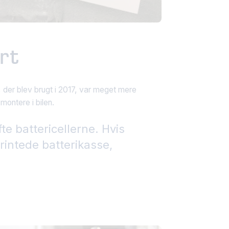
rt
 der blev brugt i 2017, var meget mere
montere i bilen.
te battericellerne. Hvis
printede batterikasse,