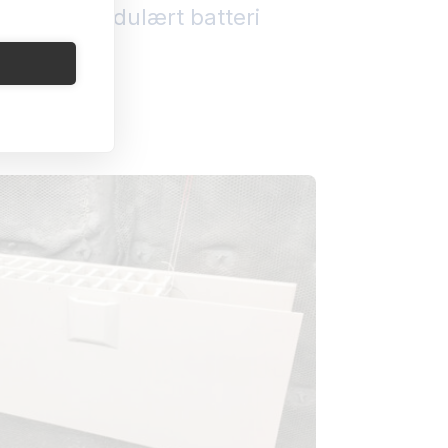
at få et modulært batteri