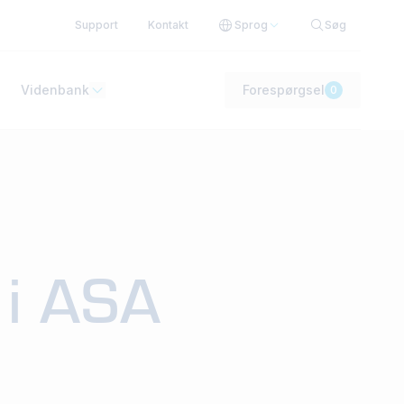
Support
Kontakt
Sprog
Søg
Videnbank
Forespørgsel
0
 i ASA