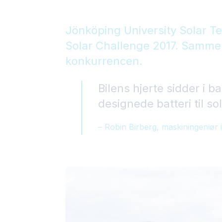
Jönköping University Solar Te
Solar Challenge 2017. Sammen
konkurrencen.
Bilens hjerte sidder i b
designede batteri til sol
– Robin Birberg, maskiningeniør 