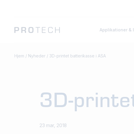
Applikationer & 
Hjem
/
Nyheder
/
3D-printet batterikasse i ASA
3D-printe
23 mar, 2018