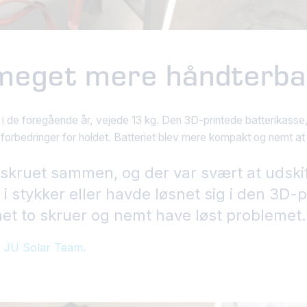
 meget mere håndterba
 de foregående år, vejede 13 kg. Den 3D-printede batterikasse,
forbedringer for holdet. Batteriet blev mere kompakt og nemt at 
 skruet sammen, og der var svært at udskif
 i stykker eller havde løsnet sig i den 3D-
net to skruer og nemt have løst problemet.
i JU Solar Team.