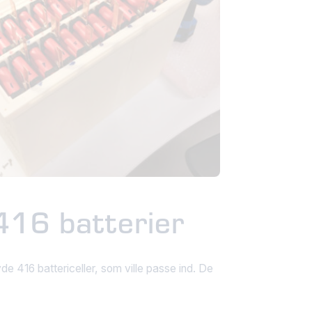
 416 batterier
e 416 battericeller, som ville passe ind. De