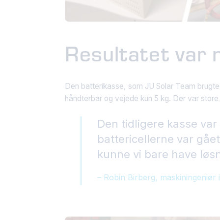
Resultatet var
Den batterikasse, som JU Solar Team brugte i
håndterbar og vejede kun 5 kg. Der var store 
Den tidligere kasse var
battericellerne var gået
kunne vi bare have løs
– Robin Birberg, maskiningeniør 