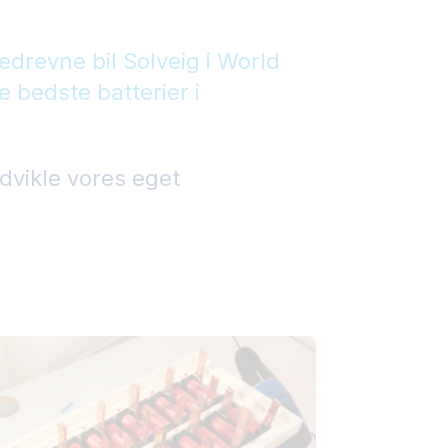
drevne bil Solveig i World
 bedste batterier i
udvikle vores eget