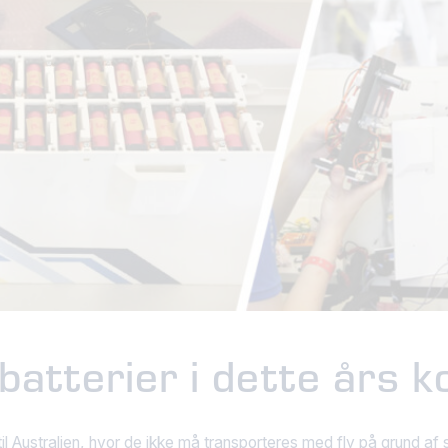
 batterier i dette års 
n til Australien, hvor de ikke må transporteres med fly på grund 