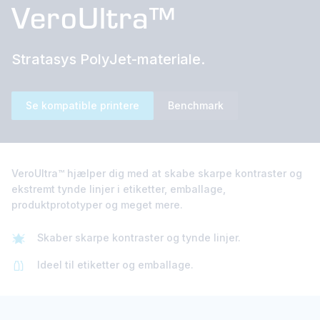
VeroUltra™
Stratasys PolyJet-materiale.
Se kompatible printere
Benchmark
VeroUltra™ hjælper dig med at skabe skarpe kontraster og
ekstremt tynde linjer i etiketter, emballage,
produktprototyper og meget mere.
Skaber skarpe kontraster og tynde linjer.
Ideel til etiketter og emballage.