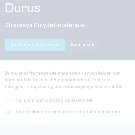
Durus
Stratasys PolyJet-materiale.
Se kompatible printere
Benchmark
Durus er et fremragende materiale til anvendelser, der
kræver både fleksibilitet og holdbarhed, som f.eks.
hængsler, snaplåse og andre bevægelige komponenter.
Høj bøjningsmodstand og elasticitet.
Kan kombineres med andre materialeegenskaber.