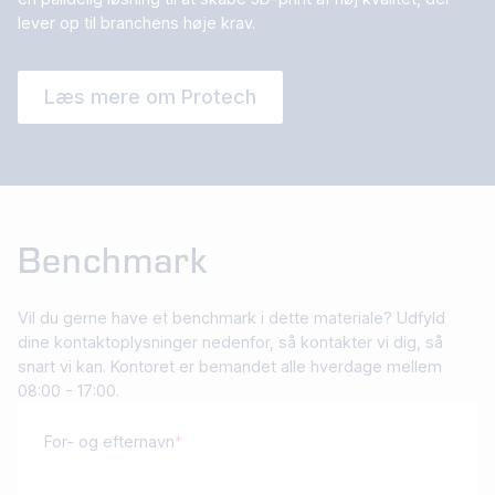
lever op til branchens høje krav.
Læs mere om Protech
Benchmark
Vil du gerne have et benchmark i dette materiale? Udfyld
dine kontaktoplysninger nedenfor, så kontakter vi dig, så
snart vi kan. Kontoret er bemandet alle hverdage mellem
08:00 - 17:00.
For- og efternavn