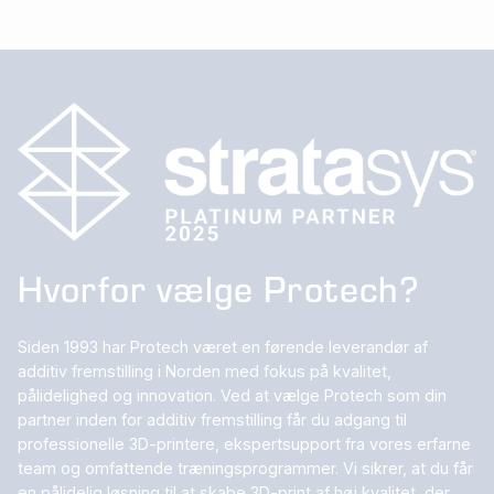
Hvorfor vælge Protech?
Siden 1993 har Protech været en førende leverandør af
additiv fremstilling i Norden med fokus på kvalitet,
pålidelighed og innovation. Ved at vælge Protech som din
partner inden for additiv fremstilling får du adgang til
professionelle 3D-printere, ekspertsupport fra vores erfarne
team og omfattende træningsprogrammer. Vi sikrer, at du får
en pålidelig løsning til at skabe 3D-print af høj kvalitet, der