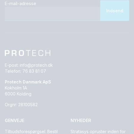
E-mail-adresse
E-post:
info@protech.dk
Telefon:
76 83 81 07
Protech Danmark ApS
Kokholm 1A
6000 Kolding
Orgnr: 28100582
GENVEJE
NYHEDER
Tilbudsforespørgsel: Bestil
Stratasys opruster inden for