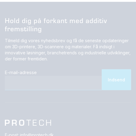
Hold dig på forkant med additiv
fremstilling
Tilmeld dig vores nyhedsbrev og få de seneste opdateringer
om 3D-printere, 3D-scannere og materialer. Få indsigt i
innovative løsninger, branchetrends og industrielle udviklinger,
der former fremtiden.
E-mail-adresse
E-post:
info@protech.dk