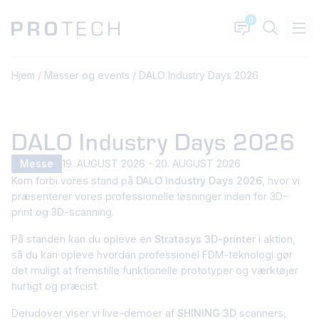
0
Hjem
/
Messer og events
/
DALO Industry Days 2026
DALO Industry Days 2026
Messe
19. AUGUST 2026 - 20. AUGUST 2026
Kom forbi vores stand på
DALO Industry Days 2026
, hvor vi
præsenterer vores professionelle løsninger inden for 3D-
print og 3D-scanning.
På standen kan du opleve en
Stratasys 3D-printer
i aktion,
så du kan opleve hvordan professionel FDM-teknologi gør
det muligt at fremstille funktionelle prototyper og værktøjer
hurtigt og præcist.
Derudover viser vi live-demoer af
SHINING 3D
scanners,